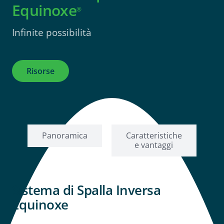
Equinoxe
®
Infinite possibilità
Risorse
Panoramica
Caratteristiche
e vantaggi
Sistema di Spalla Inversa
Equinoxe